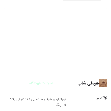
هوملی شاپ
اطلاعات فروشگاه
آدرس
تهرانپارس شرقی خ غفاری 178 شرقی پلاک
101 زنگ 1