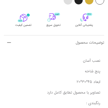
پشتیبانی آنلاین
تحویل سریع
تضمین کیفیت
توضیحات محصول
نصب آسان
پنج شاخه
ابعاد 45*30*20
تصاویر با محصول تطابق کامل دارد
رنگبندی :