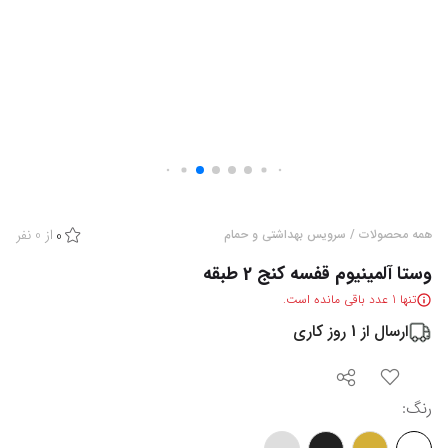
از
0
نفر
همه محصولات
/
سرویس بهداشتی و حمام
0
وستا آلمینیوم قفسه کنج 2 طبقه
تنها
1
عدد باقی مانده است.
ارسال از
1
روز کاری
رنگ
: