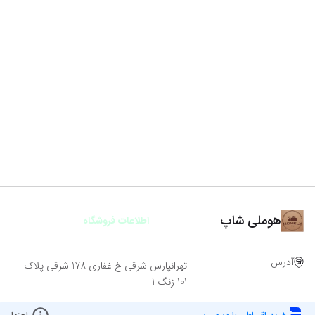
هوملی شاپ
اطلاعات فروشگاه
آدرس
تهرانپارس شرقی خ غفاری 178 شرقی پلاک
101 زنگ 1