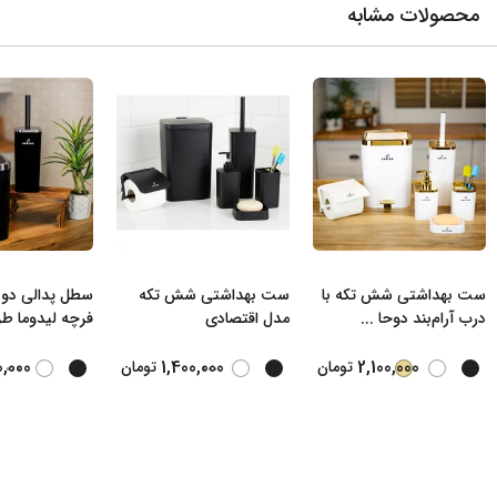
محصولات مشابه
ست بهداشتی شش تکه با
ست بهداشتی شش تکه
سطل پدالی دو 
درب آرام‌بند دوحا
...
مدل اقتصادی
فرچه لیدوما ط
...
...
0,000
1,400,000
2,100,000
تومان
تومان