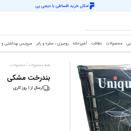
امکان خرید اقساطی با
دیجی پی
می
محصولات
نظافت
آشپزخانه
رومیزی ، سفره و رانر
سرویس بهداشتی و 
/
همه محصولات
محصولات
بندرخت مشکی
ارسال از
1
روز کاری