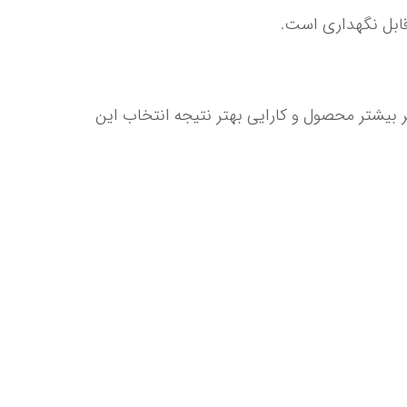
قابل نگهداری است.
بندرخت یونیک پرو پلاس 5 بند ضخیم و بدون چرخش قطعات در نتیجه مقاوم جهت نفوذ آب دارد بنابراین طول عمر بیشتر محصول و کارایی بهتر نتیجه انتخاب این 