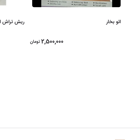
اتو بخار
ریش تراش اژ
2,500,000
تومان