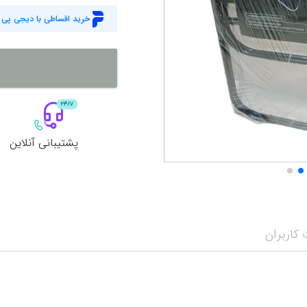
خرید اقساطی با دیجی پی
پشتیبانی آنلاین
کاربران