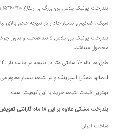
بندرخت یونیک پلاس پرو بزرگ با ارتفاع 110*60*15 سانتی متر در حالت جمع می باشد بنابراین براحتی در 
سبک
 ، ضخیم و بسیار جادار در نتیجه حجم بالای 
محصول میباشد.
طول هر باله 70 سانتی متر در نتیجه در حالت باز 140 سانت فضای برای پهن کردن لباس دارید.
اتصالها همگی اسپرینگ و در نتیجه بسیار مقاوم می 
بهترین قیمت نتیجه خرید با این کیفیت است.
بندرخت مشکی
 علاوه بر این 18 ماه گارانتی تعویض دارد
ساخت ایران