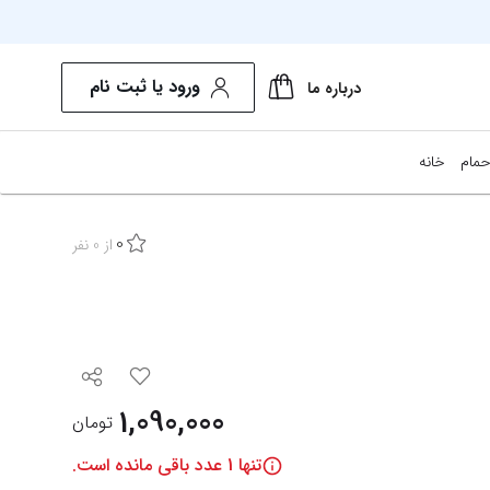
ورود یا ثبت نام
درباره ما
حمام
خانه
0
از
0
نفر
1,090,000
تومان
تنها
1
عدد باقی مانده است.