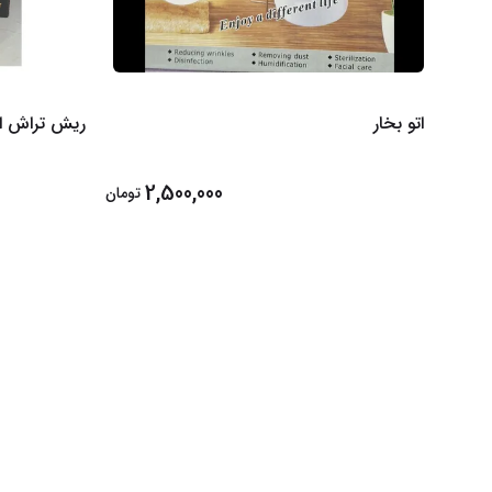
اتو بخار
ریش تراش اژ
2,500,000
تومان