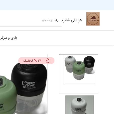
هوملی شاپ
بازی و سرگر
تخفیف
%
17