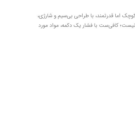
 آشنا شوید. این ابزار کوچک اما قدرتمند، با طراحی بی‌سیم و شارژی، 
تجربه‌ای متفاوت و آسان از آشپزی را برای شما فراهم می‌کند. دیگر نیازی به سیم، برق مستقیم یا دستگاه‌های بزرگ نیست؛ کافی‌ست با فشار یک دکمه، مواد مورد 