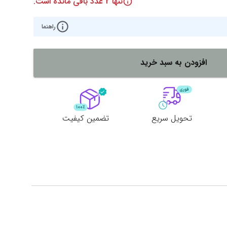
تنها
2
عدد باقی مانده است.
راهنما
افزودن به سبد خرید
تحویل سریع
تضمین کیفیت