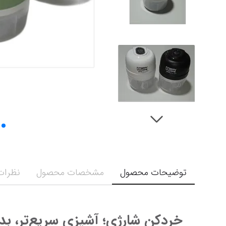
توضیحات محصول
مشخصات محصول
نظرات 
خردکن شارژی؛ آشپزی سریع‌تر، بدون سیم و بدون دردسر!