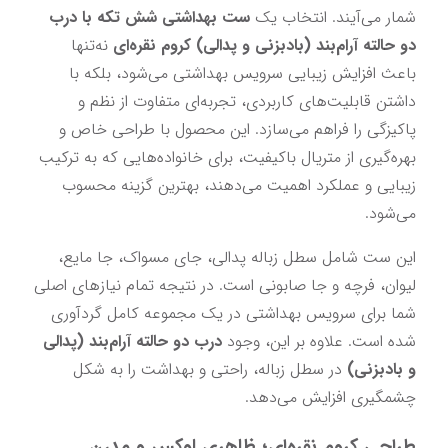
شمار می‌آیند. انتخاب یک 
ست بهداشتی شش تکه با درب 
دو حالته آرام‌بند (بادبزنی و پدالی) کروم نقره‌ای
 نه‌تنها 
باعث افزایش زیبایی سرویس بهداشتی می‌شود، بلکه با 
داشتن قابلیت‌های کاربردی، تجربه‌ای متفاوت از نظم و 
پاکیزگی را فراهم می‌سازد. این محصول با طراحی خاص و 
بهره‌گیری از متریال باکیفیت، برای خانواده‌هایی که به ترکیب 
زیبایی و عملکرد اهمیت می‌دهند، بهترین گزینه محسوب 
می‌شود.
این ست شامل سطل زباله پدالی، جای مسواک، جا مایع، 
لیوان، فرچه و جا صابونی است. در نتیجه تمام نیازهای اصلی 
شما برای سرویس بهداشتی در یک مجموعه کامل گردآوری 
شده است. علاوه بر این، وجود 
درب دو حالته آرام‌بند (پدالی 
و بادبزنی)
 در سطل زباله، راحتی و بهداشت را به شکل 
چشمگیری افزایش می‌دهد.
طراحی کروم نقره‌ای؛ ظاهری لوکس و مدرن