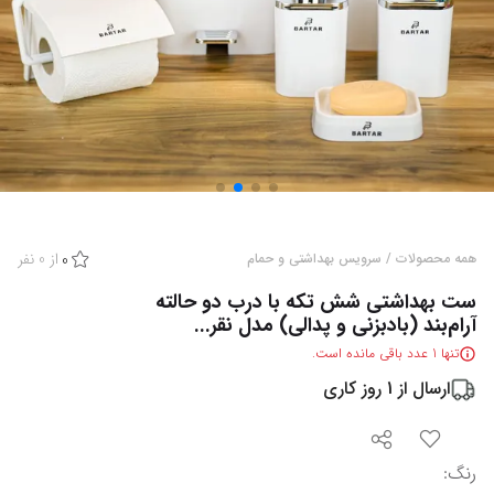
از
0
نفر
همه محصولات
/
سرویس بهداشتی و حمام
0
ست بهداشتی شش تکه با درب دو حالته
آرام‌بند (بادبزنی و پدالی) مدل نقر...
تنها
1
عدد باقی مانده است.
ارسال از
1
روز کاری
رنگ
: