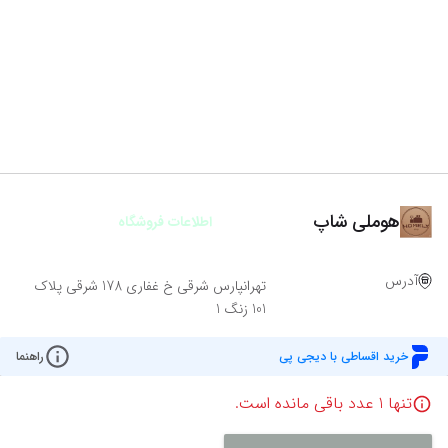
هوملی شاپ
اطلاعات فروشگاه
آدرس
تهرانپارس شرقی خ غفاری 178 شرقی پلاک
101 زنگ 1
خرید اقساطی با دیجی پی
راهنما
تنها
1
عدد باقی مانده است.