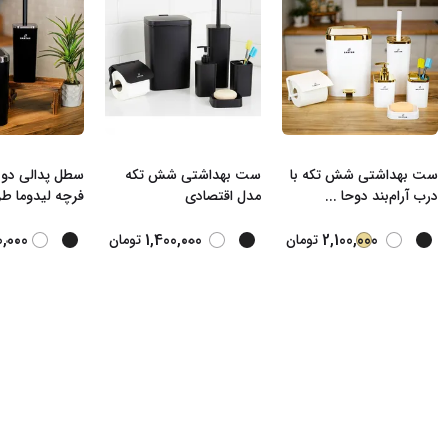
ست بهداشتی شش تکه با
ست بهداشتی شش تکه
سطل پدالی دو 
درب آرام‌بند دوحا
...
مدل اقتصادی
فرچه لیدوما ط
...
...
0,000
1,400,000
2,100,000
تومان
تومان