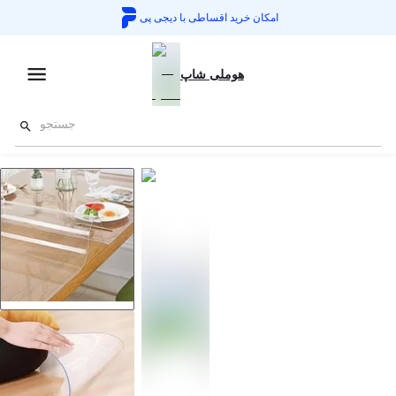
امکان خرید اقساطی با
دیجی پی
هوملی شاپ