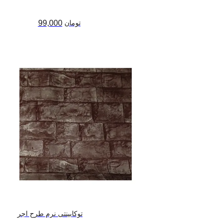
تومان
99,000
توکابینتی نرم طرح اجر