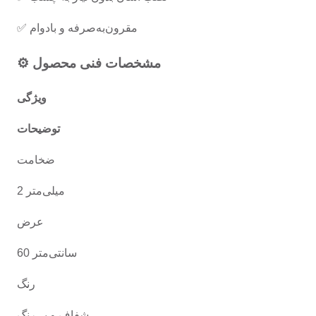
✅ مقرون‌به‌صرفه و بادوام
⚙️ مشخصات فنی محصول
ویژگی
توضیحات
ضخامت
2 میلی‌متر
عرض
60 سانتی‌متر
رنگ
شفاف و بی‌رنگ