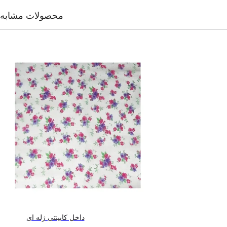
محصولات مشابه
داخل کابینتی ژله ای