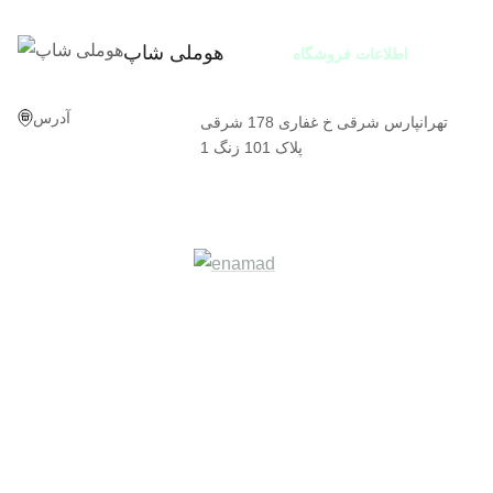
هوملی شاپ
اطلاعات فروشگاه
آدرس
تهرانپارس شرقی خ غفاری 178 شرقی
پلاک 101 زنگ 1