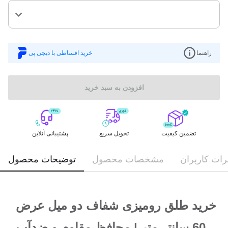
راهنما
خرید اقساطی با دیجی پی
افزودن به سبد خرید
تضمین کیفیت
تحویل سریع
پشتیبانی آنلاین
ات کاربران
مشخصات محصول
توضیحات محصول
خرید طلق رومیزی شفاف دو میل عرض 
60 سانتی‌متر | محافظ مقاوم و ضدآب 