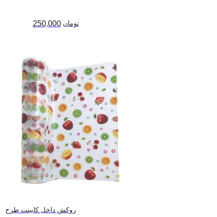
تومان
250,000
روکش داخل کابینت طرح