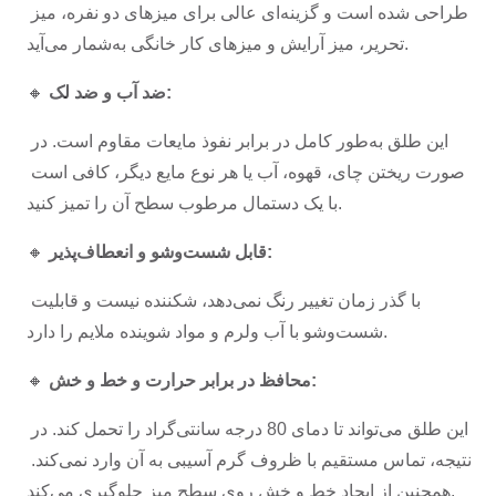
طراحی شده است و گزینه‌ای عالی برای میزهای دو نفره، میز 
تحریر، میز آرایش و میزهای کار خانگی به‌شمار می‌آید.
ضد آب و ضد لک:
🔸 
این طلق به‌طور کامل در برابر نفوذ مایعات مقاوم است. در 
صورت ریختن چای، قهوه، آب یا هر نوع مایع دیگر، کافی است 
با یک دستمال مرطوب سطح آن را تمیز کنید.
قابل شست‌وشو و انعطاف‌پذیر:
🔸 
با گذر زمان تغییر رنگ نمی‌دهد، شکننده نیست و قابلیت 
شست‌وشو با آب ولرم و مواد شوینده ملایم را دارد.
محافظ در برابر حرارت و خط و خش:
🔸 
این طلق می‌تواند تا دمای 80 درجه سانتی‌گراد را تحمل کند. در 
نتیجه، تماس مستقیم با ظروف گرم آسیبی به آن وارد نمی‌کند. 
همچنین از ایجاد خط و خش روی سطح میز جلوگیری می‌کند.