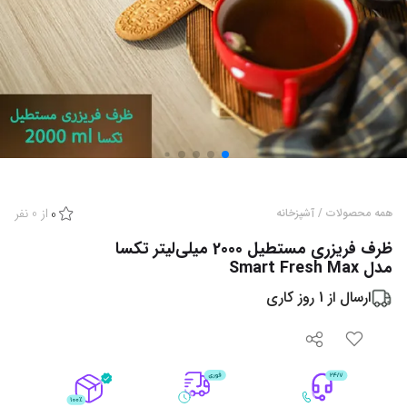
از
0
نفر
همه محصولات
/
آشپزخانه
0
ظرف فریزری مستطیل 2000 میلی‌لیتر تکسا
مدل Smart Fresh Max
ارسال از
1
روز کاری