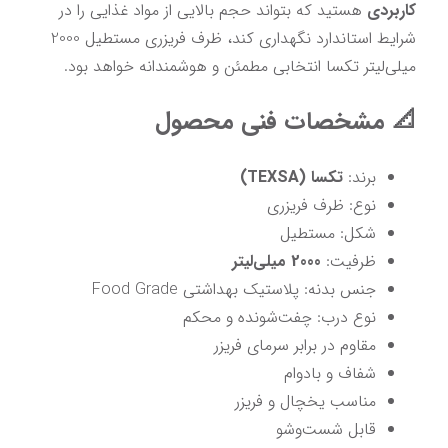
کاربردی
 هستید که بتواند حجم بالایی از مواد غذایی را در 
شرایط استاندارد نگهداری کند، ظرف فریزری مستطیل 2000 
میلی‌لیتر تکسا انتخابی مطمئن و هوشمندانه خواهد بود.
📐 مشخصات فنی محصول
برند: 
تکسا (TEXSA)
نوع: ظرف فریزری
شکل: مستطیل
ظرفیت: 
2000 میلی‌لیتر
جنس بدنه: پلاستیک بهداشتی Food Grade
نوع درب: چفت‌شونده و محکم
مقاوم در برابر سرمای فریزر
شفاف و بادوام
مناسب یخچال و فریزر
قابل شست‌وشو