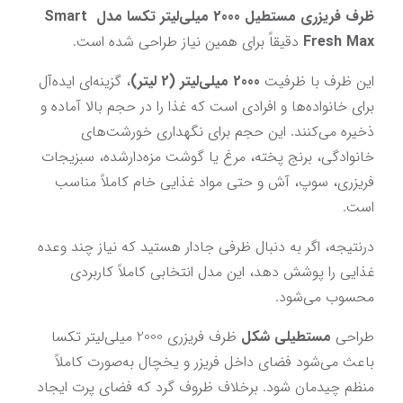
ظرف فریزری مستطیل 2000 میلی‌لیتر تکسا مدل Smart 
Fresh Max
 دقیقاً برای همین نیاز طراحی شده است.
این ظرف با ظرفیت 
2000 میلی‌لیتر (2 لیتر)
، گزینه‌ای ایده‌آل 
برای خانواده‌ها و افرادی است که غذا را در حجم بالا آماده و 
ذخیره می‌کنند. این حجم برای نگهداری خورشت‌های 
خانوادگی، برنج پخته، مرغ یا گوشت مزه‌دارشده، سبزیجات 
فریزری، سوپ، آش و حتی مواد غذایی خام کاملاً مناسب 
است.
درنتیجه، اگر به دنبال ظرفی جادار هستید که نیاز چند وعده 
غذایی را پوشش دهد، این مدل انتخابی کاملاً کاربردی 
محسوب می‌شود.
طراحی 
مستطیلی شکل
 ظرف فریزری 2000 میلی‌لیتر تکسا 
باعث می‌شود فضای داخل فریزر و یخچال به‌صورت کاملاً 
منظم چیدمان شود. برخلاف ظروف گرد که فضای پرت ایجاد 