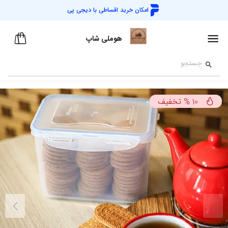
امکان خرید اقساطی با
دیجی پی
هوملی شاپ
تخفیف
%
10