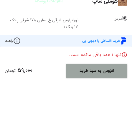
هوملی شاپ
اطلاعات فروشگاه
آدرس
تهرانپارس شرقی خ غفاری 178 شرقی پلاک
101 زنگ 1
خرید اقساطی با دیجی پی
راهنما
تنها
1
عدد باقی مانده است.
59,000
تومان
افزودن به سبد خرید