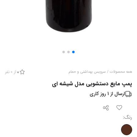
از
0
نفر
همه محصولات
/
سرویس بهداشتی و حمام
0
پمپ مایع دستشویی مدل شیشه ای
ارسال از
1
روز کاری
رنگ
: