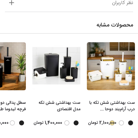
نظر کاربران
محصولات مشابه
ست بهداشتی شش تکه با
ست بهداشتی شش تکه
سطل پدالی دو 
درب آرام‌بند دوحا
...
مدل اقتصادی
فرچه لیدوما ط
...
...
0,000
1,400,000
2,100,000
تومان
تومان