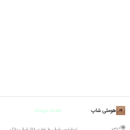
هوملی شاپ
اطلاعات فروشگاه
آدرس
تهرانپارس شرقی خ غفاری 178 شرقی پلاک