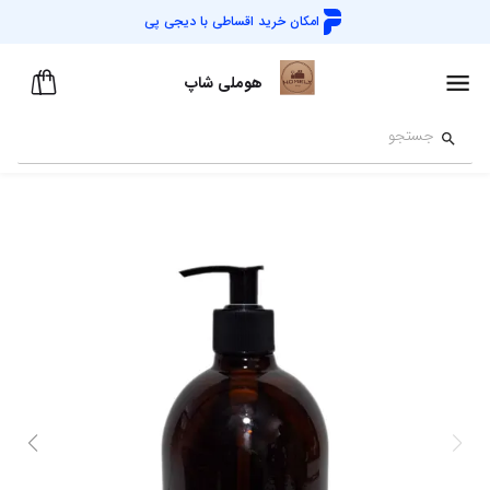
امکان خرید اقساطی با
دیجی پی
هوملی شاپ