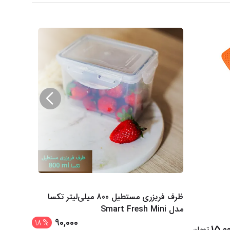
ظرف فریزری مستطیل 800 میلی‌لیتر تکسا
مدل Smart Fresh Mini
مدل Smart Fresh Max
90,000
18
%
15,0
تومان