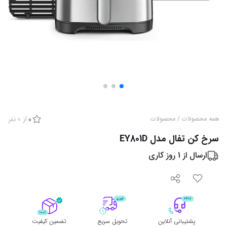
از
0
نفر
همه محصولات
/
محصولات
0
سرخ کن تفال مدل EY801D
ارسال از
1
روز کاری
پشتیبانی آنلاین
تحویل سریع
تضمین کیفیت