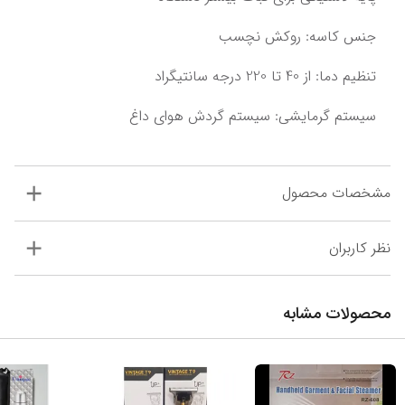
جنس کاسه: روکش نچسب
تنظیم دما: از 40 تا 220 درجه سانتیگراد
سیستم گرمایشی: سیستم گردش هوای داغ
مشخصات محصول
نظر کاربران
محصولات مشابه