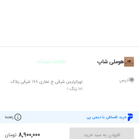
هوملی شاپ
اطلاعات فروشگاه
آدرس
تهرانپارس شرقی خ غفاری 178 شرقی پلاک
101 زنگ 1
خرید اقساطی با دیجی پی
راهنما
8,900,000
تومان
افزودن به سبد خرید