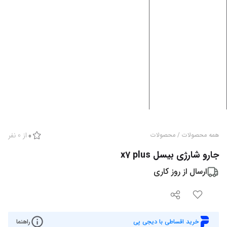
از
0
نفر
همه محصولات
/
محصولات
0
جارو شارژی بیسل x7 plus
ارسال از
روز کاری
خرید اقساطی با دیجی پی
راهنما