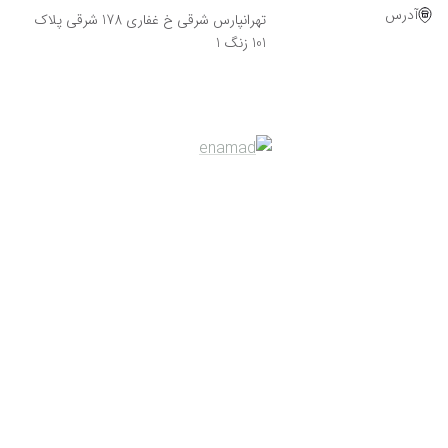
آدرس
تهرانپارس شرقی خ غفاری 178 شرقی پلاک
101 زنگ 1
Powered By