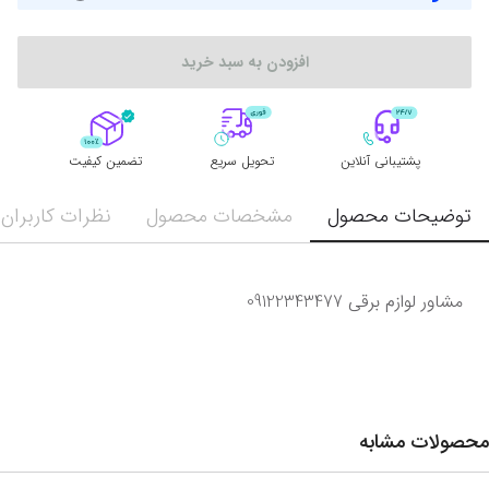
افزودن به سبد خرید
پشتیبانی آنلاین
تحویل سریع
تضمین کیفیت
توضیحات محصول
مشخصات محصول
نظرات کاربران
مشاور لوازم برقی 09122343477
محصولات مشابه