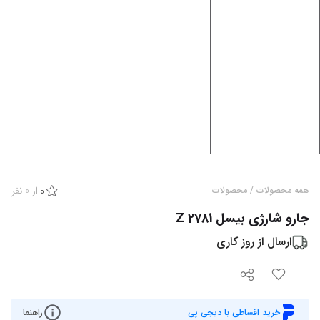
از
0
نفر
همه محصولات
/
محصولات
0
جارو شارژی بیسل 2781 Z
ارسال از
روز کاری
خرید اقساطی با دیجی پی
راهنما