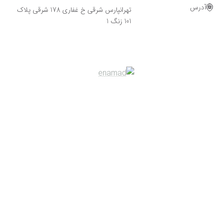
آدرس
تهرانپارس شرقی خ غفاری 178 شرقی پلاک
101 زنگ 1
Powered By