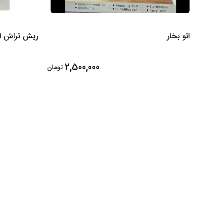
اتو بخار
ریش تراش اژ
2,500,000
تومان