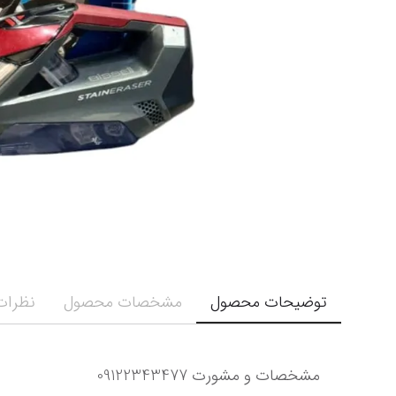
توضیحات محصول
مشخصات محصول
نظرات 
مشخصات و مشورت 09122343477