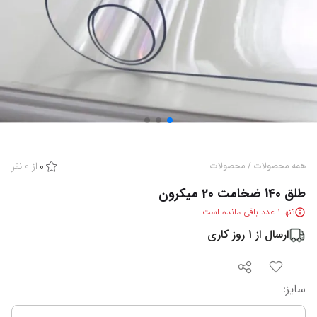
از
0
نفر
همه محصولات
/
محصولات
0
طلق 140 ضخامت 20 میکرون
تنها
1
عدد باقی مانده است.
ارسال از
1
روز کاری
سایز
: