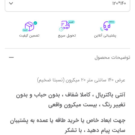
140*120
پشتیبانی آنلاین
تحویل سریع
تضمین کیفیت
توضیحات محصول
عرض 140 سانتی متر 20 میکرون (نسبتا ضخیم)
آنتی باکتریال ، کاملا شفاف ، بدون حباب و بدون 
تغییر رنگ ، بیست میکرون واقعی
جهت ابعاد خاص یا خرید طاقه یا عمده به پشتیبان 
سایت پیام دهید ، با تشکر