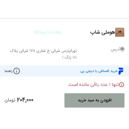
هوملی شاپ
اطلاعات فروشگاه
آدرس
تهرانپارس شرقی خ غفاری 178 شرقی پلاک
101 زنگ 1
خرید اقساطی با دیجی پی
راهنما
تنها
1
عدد باقی مانده است.
204,000
تومان
افزودن به سبد خرید