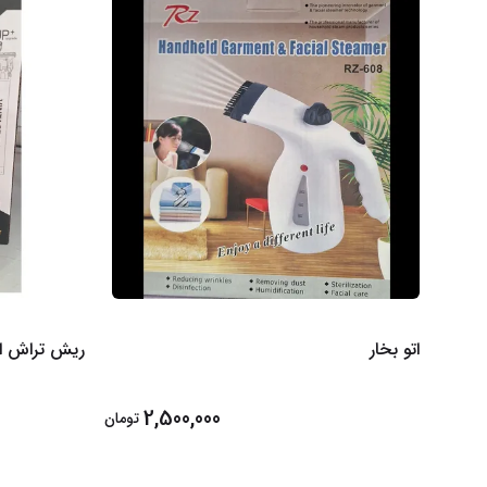
اتو بخار
ریش تراش اژ
2,500,000
تومان