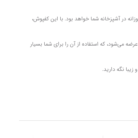
این کفپوش از برند رداپل ایرانی تولید شده و با کیفیت بالا و مقاومت در برابر شستشو، انتخابی عالی برای استفاده روزانه در آشپزخانه شما خواهد بود. با این کفپوش، 
با توجه به ابعاد و وزن این محصول، استفاده از آن بسیار راحت و کارآمد خواهد بود. همچنین، این کفپوش رول تکی عرضه می‌شود، که استفاده از آن را برای شما بسیار 