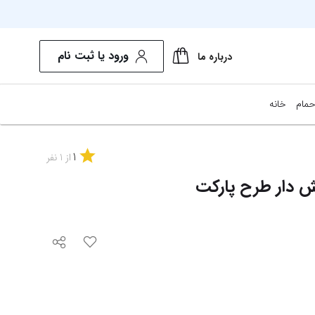
ورود یا ثبت نام
درباره ما
حمام
خانه
1
از
1
نفر
ش دار طرح پارکت