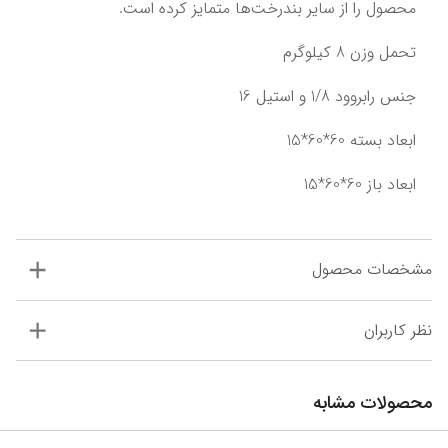
محصول را از سایر بندرخت‌ها متمایز کرده است.
تحمل وزن 8 کیلوگرم
جنس رابروود 1/8 و استیل 16
ابعاد بسته 60*60*15
ابعاد باز 60*60*15
مشخصات محصول
نظر کاربران
محصولات مشابه