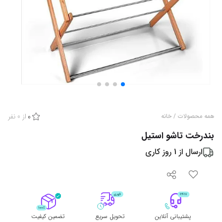
از
0
نفر
همه محصولات
/
خانه
0
بندرخت تاشو استیل
ارسال از
1
روز کاری
پشتیبانی آنلاین
تحویل سریع
تضمین کیفیت