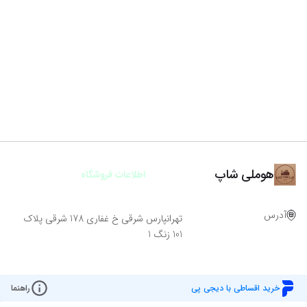
هوملی شاپ
اطلاعات فروشگاه
آدرس
تهرانپارس شرقی خ غفاری 178 شرقی پلاک
101 زنگ 1
خرید اقساطی با دیجی پی
راهنما