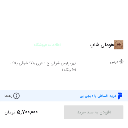
هوملی شاپ
اطلاعات فروشگاه
آدرس
تهرانپارس شرقی خ غفاری 178 شرقی پلاک
101 زنگ 1
خرید اقساطی با دیجی پی
راهنما
5,700,000
تومان
افزودن به سبد خرید