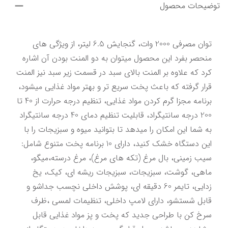
توضیحات محصول
توان مصرفی 2000 وات، گنجایش 6.5 لیتر، از ویژگی های 
منحصر بفرد این محصول میتوان به دو المنت بودن آن اشاره 
کرد که علاوه بر المنت بالای سبد در قسمت زیر سبد نیز المنت 
قرار گرفته که باعث پخت سریع تر و بهتر مواد غذایی میشود، 
برنامه مجزا گرم کردن مواد غذایی، تنظیم درجه حرارت از 40 تا 
200 درجه سانتیگراد، قابلیت تنظیم دمای 40 درجه سانتیگراد 
به شما این امکان را میدهد تا بتوانید میوه و سبزیجات را با 
این دستگاه خشک کنید، دارای 10 برنامه پخت متنوع شامل: 
سیب زمینی، بال مرغ (تکه های مرغ)، مرغ درسته،میگو، 
ماهی، گوشت، سبزیجات، سبزیجات ریشه ای، کیک، یخ 
زدایی، تایمر 60 دقیقه ای، پوشش داخلی نچسب جداشو و 
قابل شستشو، دارای لامپ داخلی، تنظیمات لمسی ،ظرف 
سرخ کن با طراحی جدید که پخت و پز مواد غذایی قابل 