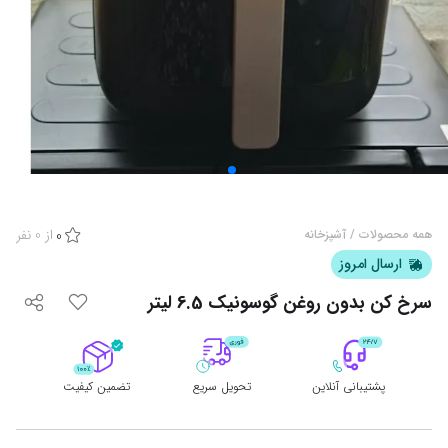
از
0
نفر
همه محصولات
/
آشپزخانه
0
ارسال امروز
سرخ کن بدون روغن گوسونیک 6.5 لیتر
پشتیبانی آنلاین
تحویل سریع
تضمین کیفیت