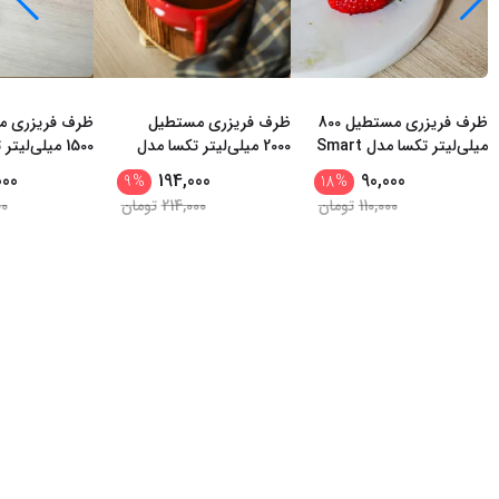
ظرف فریزری مستطیل 800
ظرف فریزری مستطیل
ظرف فریزری م
میلی‌لیتر تکسا مدل Smart
2000 میلی‌لیتر تکسا مدل
1500 میلی‌لی
t Fresh Plus
Smart Fresh Max
Fresh Mini
000
194,000
90,000
9
%
18
%
110,000
تومان
214,000
تومان
00