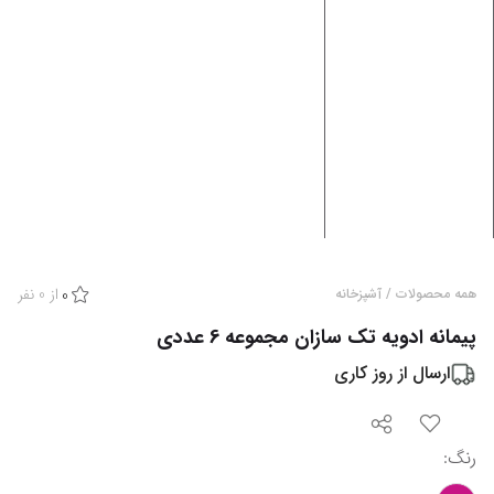
از
0
نفر
همه محصولات
/
آشپزخانه
0
پیمانه ادویه تک سازان مجموعه 6 عددی
ارسال از
روز کاری
رنگ
: