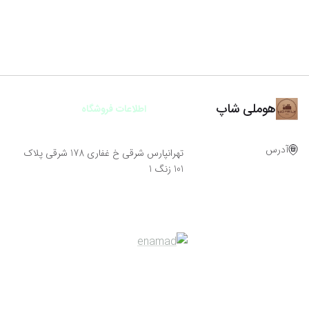
هوملی شاپ
اطلاعات فروشگاه
آدرس
تهرانپارس شرقی خ غفاری 178 شرقی پلاک
101 زنگ 1