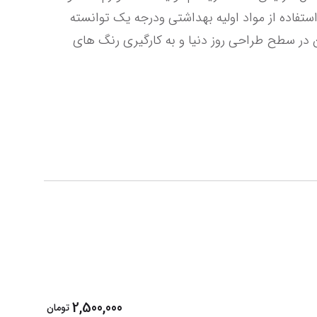
آشپز خانه با دستیابی به بالاترین سطح کیفی در تولید محصول و با دارابودن تجهیزات آزمایشگاهی کنترل کیفیت و استفاده از مواد اولیه بهداشتی ودرجه یک توانسته 
تا محصولات خود را در اختیار مصرف کنندگان قرار دهد. این مجموعه سعی داشته با داشتن خلاقیت و ایده های نوین در سطح طراحی روز دنیا و به کارگیری رنگ های 
2,500,000
تومان