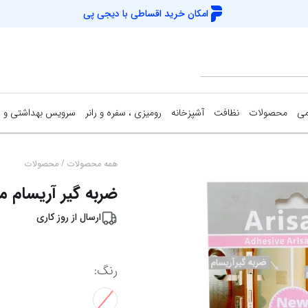
امکان خرید اقساطی با
دیجی پی
می
محصولات
نظافت
آشپزخانه
رومیزی ، سفره و رانر
سرویس بهداشتی و 
/
همه محصولات
محصولات
ضربه گیر آریسام م
ارسال از
روز کاری
رنگ
: