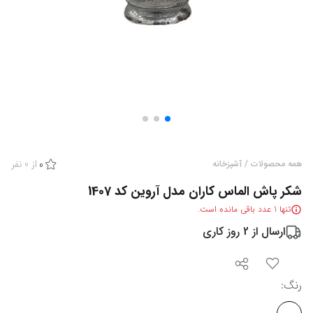
از
0
نفر
همه محصولات
/
آشپزخانه
0
شکر پاش الماس کاران مدل آروین کد 1407
تنها
1
عدد باقی مانده است.
ارسال از
2
روز کاری
رنگ
: