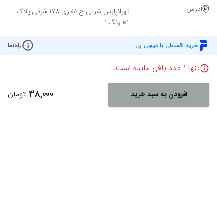
آدرس
تهرانپارس شرقی خ غفاری 178 شرقی پلاک
101 زنگ 1
خرید اقساطی با دیجی پی
راهنما
تنها
1
عدد باقی مانده است.
38,000
تومان
افزودن به سبد خرید
Powered By