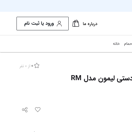
ورود یا ثبت نام
درباره ما
حمام
خانه
0
از
0
نفر
آب مرکبات گیری دستی لیمون مدل RM