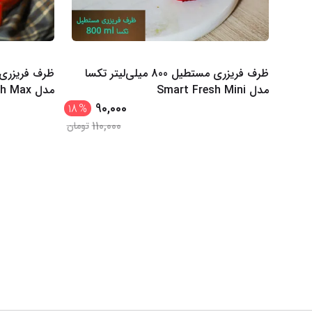
ظرف فریزری مستطیل 800 میلی‌لیتر تکسا
مدل Smart Fresh Mini
مدل Smart Fresh Max
90,000
18
%
110,000
تومان