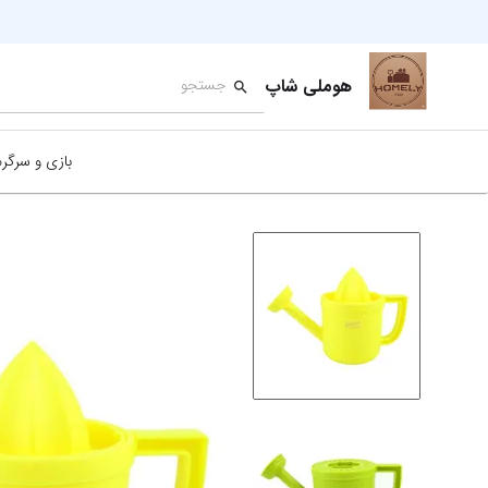
هوملی شاپ
بازی و سرگر