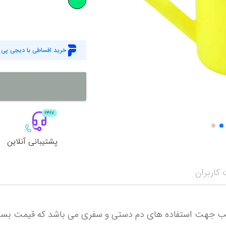
خرید اقساطی با دیجی پی
پشتیبانی آنلاین
کاربران