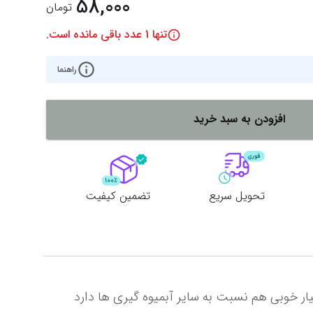
58,000
تومان
تنها
1
عدد باقی مانده است.
راهنما
افزودن به سبد خرید
تحویل سریع
تضمین کیفیت
آبمیوه گیر فانتزی لیمون در ابعاد کوچک بسیار مناسب جهت استفاده های دم دستی و سفری می باشد که قیمت بسیار خوبی هم نسبت به سایر آبمیوه گیری ها دارد 