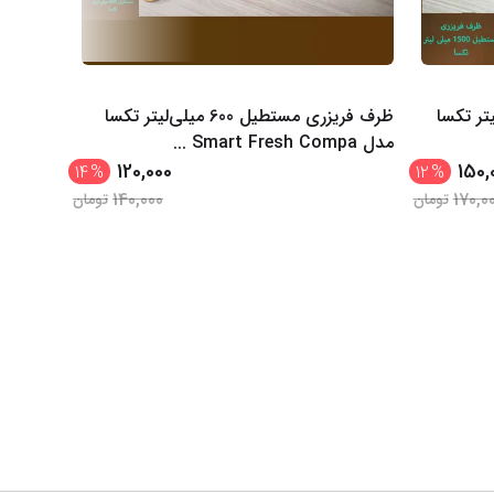
 1500 میلی‌لیتر تکسا
ظرف فریزری مستطیل 600 میلی‌لیتر تکسا
مدل Smart Fresh Compa
...
مدل Smart Fresh
120,000
150,
14
%
12
%
140,000
170,0
تومان
تومان