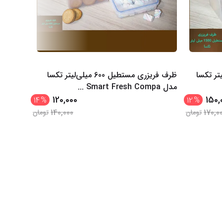
 1500 میلی‌لیتر تکسا
ظرف فریزری مستطیل 600 میلی‌لیتر تکسا
مدل Smart Fresh Compa
...
مدل Smart Fresh
120,000
150,
14
%
12
%
140,000
170,0
تومان
تومان