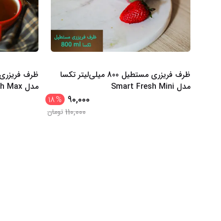
ظرف فریزری مستطیل 800 میلی‌لیتر تکسا
مدل Smart Fresh Mini
مدل Smart Fresh Max
90,000
18
%
110,000
تومان