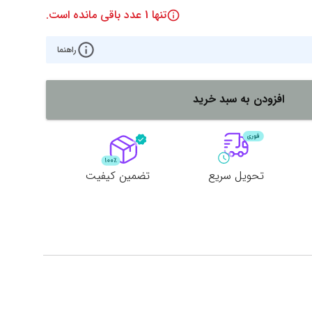
تنها
1
عدد باقی مانده است.
راهنما
افزودن به سبد خرید
تحویل سریع
تضمین کیفیت