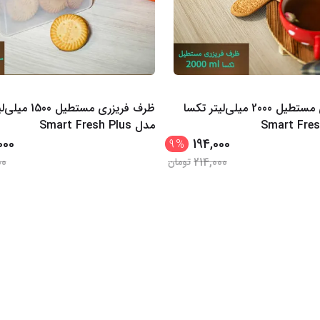
ظرف فریزری مستطیل 2000 میلی‌لیتر تکسا
ظرف فریزری مستطیل
مدل Smart Fresh Plus
000
194,000
9
%
00
214,000
تومان