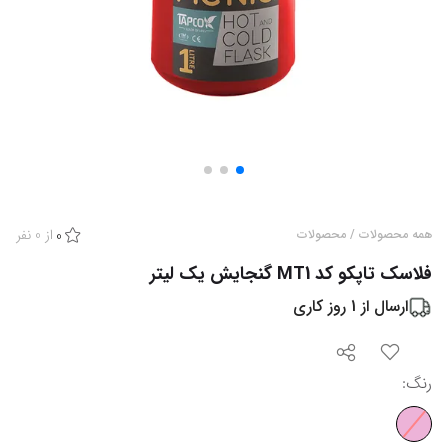
از
0
نفر
همه محصولات
/
محصولات
0
فلاسک تاپکو کد MT1 گنجایش یک لیتر
ارسال از
1
روز کاری
رنگ
: