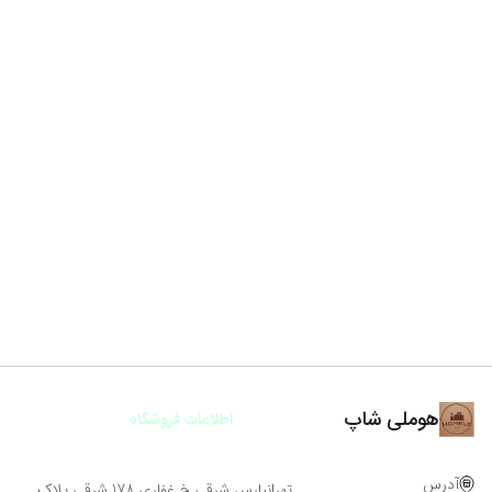
هوملی شاپ
اطلاعات فروشگاه
آدرس
تهرانپارس شرقی خ غفاری 178 شرقی پلاک