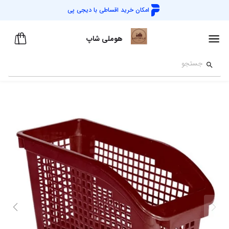
امکان خرید اقساطی با
دیجی پی
هوملی شاپ