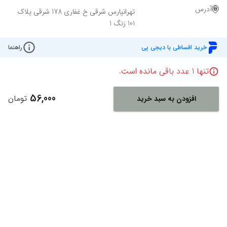
آدرس
تهرانپارس شرقی خ غفاری 178 شرقی پلاک
101 زنگ 1
خرید اقساطی با دیجی پی
راهنما
تنها
1
عدد باقی مانده است.
56,000
تومان
افزودن به سبد خرید
Powered By