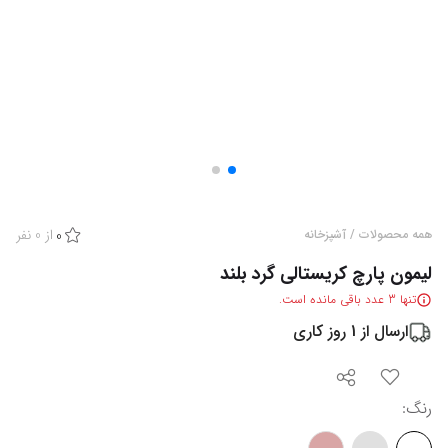
از
0
نفر
همه محصولات
/
آشپزخانه
0
لیمون پارچ کریستالی گرد بلند
تنها
3
عدد باقی مانده است.
ارسال از
1
روز کاری
رنگ
: