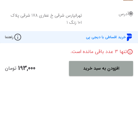
آدرس
تهرانپارس شرقی خ غفاری 178 شرقی پلاک
101 زنگ 1
خرید اقساطی با دیجی پی
راهنما
تنها
3
عدد باقی مانده است.
193,000
تومان
افزودن به سبد خرید
Powered By