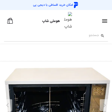
امکان خرید اقساطی با
دیجی پی
هوملی شاپ