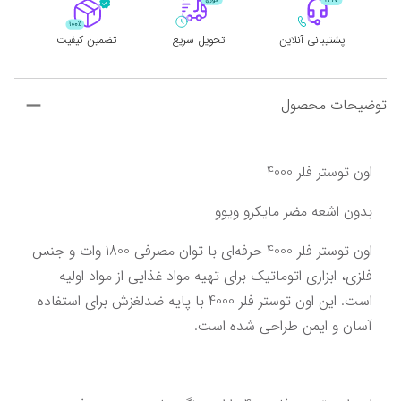
پشتیبانی آنلاین
تحویل سریع
تضمین کیفیت
توضیحات محصول
اون توستر فلر 4000
بدون اشعه مضر مایکرو ویوو
اون توستر فلر 4000 حرفه‌ای با توان مصرفی 1800 وات و جنس 
فلزی، ابزاری اتوماتیک برای تهیه مواد غذایی از مواد اولیه 
است. این اون توستر فلر 4000 با پایه ضدلغزش برای استفاده 
آسان و ایمن طراحی شده است. 