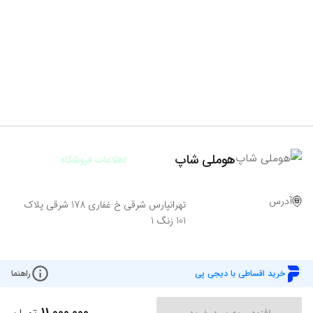
هوملی شاپ
اطلاعات فروشگاه
آدرس
تهرانپارس شرقی خ غفاری 178 شرقی پلاک
101 زنگ 1
خرید اقساطی با دیجی پی
راهنما