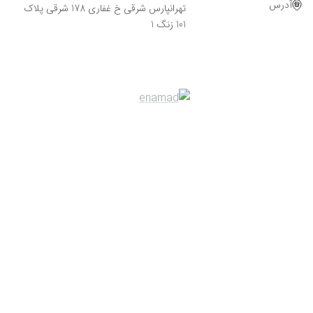
آدرس
تهرانپارس شرقی خ غفاری 178 شرقی پلاک
101 زنگ 1
Powered By