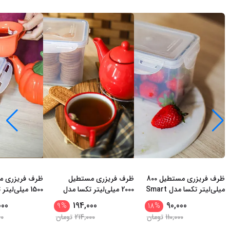
ظرف فریزری مستطیل 800
ظرف فریزری مستطیل
ظرف فریزری م
میلی‌لیتر تکسا مدل Smart
2000 میلی‌لیتر تکسا مدل
1500 میلی‌لی
t Fresh Plus
Smart Fresh Max
Fresh Mini
000
194,000
90,000
9
%
18
%
110,000
تومان
214,000
تومان
00