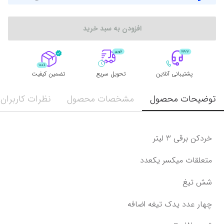
افزودن به سبد خرید
پشتیبانی آنلاین
تحویل سریع
تضمین کیفیت
توضیحات محصول
مشخصات محصول
نظرات کاربران
خردکن برقی 3 لیتر
متعلقات میکسر یکعدد
شش تیغ
چهار عدد یدک تیغه اضافه