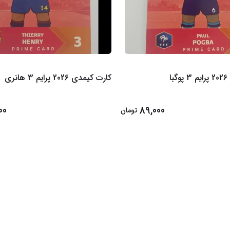
ا
کارت کیمدی 2026 پرایم 3 هانری
00
89,000
تومان