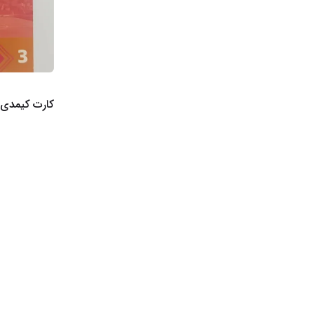
کارت کیمدی 2026 پرایم 3 پوگب