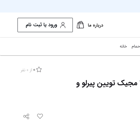
ورود یا ثبت نام
درباره ما
حمام
خانه
0
از
0
نفر
کارت کیمدی 2026 مجیک تویین پیرلو و