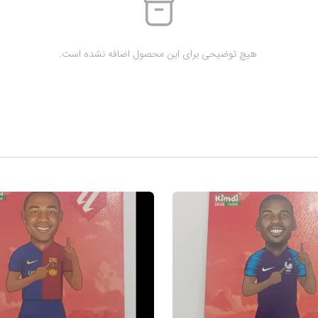
 هیچ توضیحی برای این محصول اضافه نشده است.