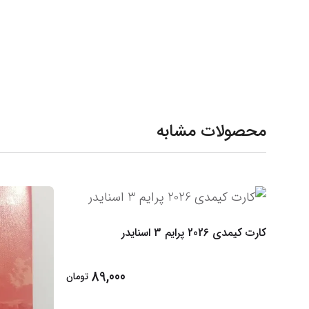
محصولات مشابه
کارت کیمدی 2026 پرایم 3 اسنایدر
89,000
تومان