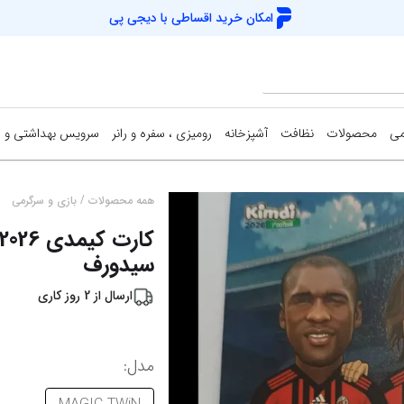
امکان خرید اقساطی با
دیجی پی
می
محصولات
نظافت
آشپزخانه
رومیزی ، سفره و رانر
سرویس بهداشتی و 
/
همه محصولات
بازی و سرگرمی
سیدورف
ارسال از
2
روز کاری
مدل
: