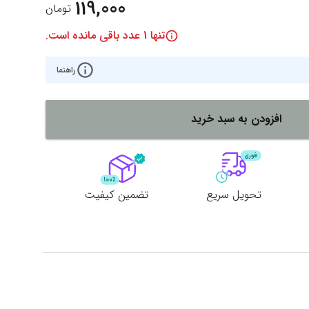
119,000
تومان
تنها
1
عدد باقی مانده است.
راهنما
افزودن به سبد خرید
تحویل سریع
تضمین کیفیت