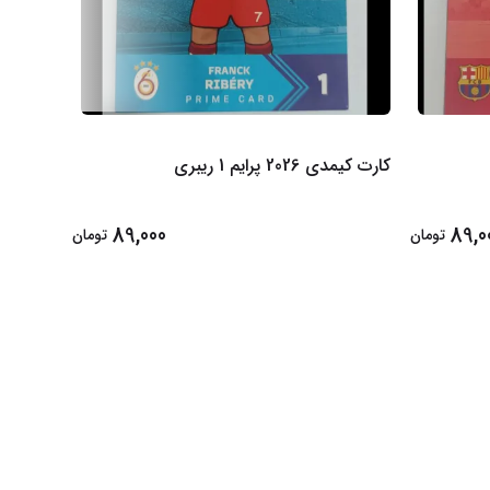
کارت کیمدی 2026 پرایم 1 ریبری
و مولر
89,000
89,0
تومان
تومان