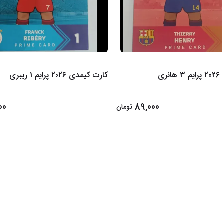
ی
کارت کیمدی 2026 پرایم 1 ریبری
00
89,000
تومان