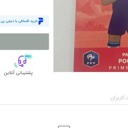
خرید اقساطی با دیجی پی
پشتیبانی آنلاین
کاربران