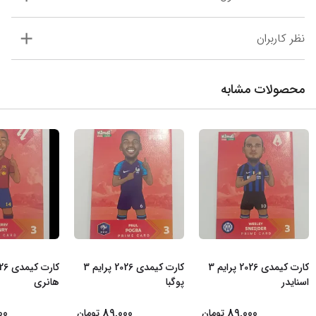
نظر کاربران
محصولات مشابه
کارت کیمدی 2026 پرایم 3
کارت کیمدی 2026 پرایم 3
اسنایدر
پوگبا
هانری
00
89,000
89,000
تومان
تومان