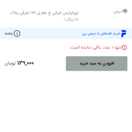
آدرس
تهرانپارس شرقی خ غفاری 178 شرقی پلاک
101 زنگ 1
خرید اقساطی با دیجی پی
راهنما
تنها
1
عدد باقی مانده است.
139,000
تومان
افزودن به سبد خرید
Powered By