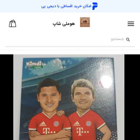
امکان خرید اقساطی با
دیجی پی
هوملی شاپ